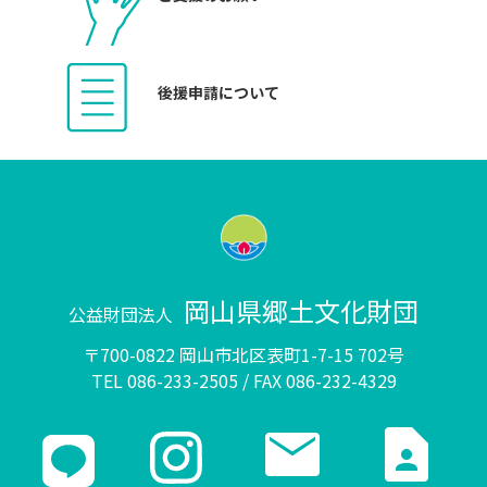
後援申請について
岡山県郷土文化財団
公益財団法人
〒700-0822 岡山市北区表町1-7-15 702号
TEL 086-233-2505 / FAX 086-232-4329
mail
contact_page