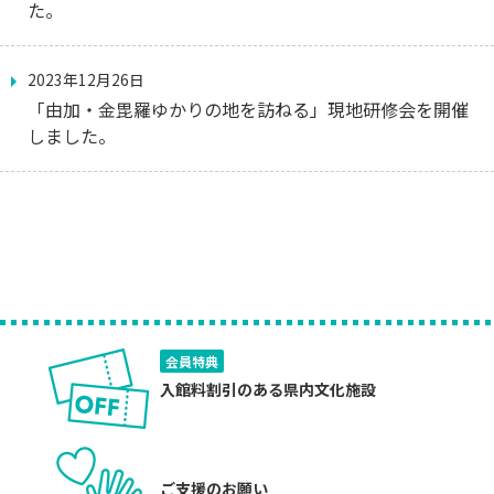
た。
2023年12月26日
「由加・金毘羅ゆかりの地を訪ねる」現地研修会を開催
しました。
会員特典
入館料割引のある県内文化施設
ご支援のお願い