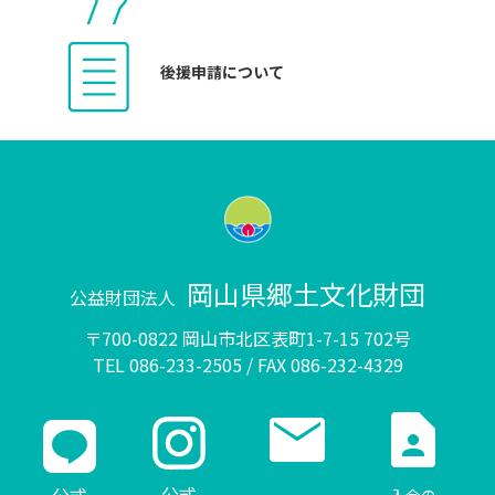
後援申請について
岡山県郷土文化財団
公益財団法人
〒700-0822 岡山市北区表町1-7-15 702号
TEL 086-233-2505 / FAX 086-232-4329
mail
contact_page
公式
入会の