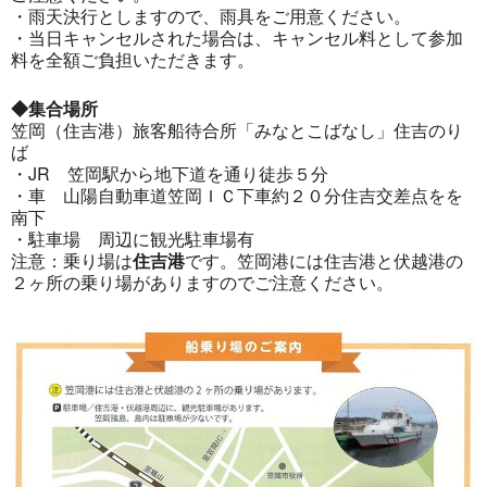
・雨天決行としますので、雨具をご用意ください。
・当日キャンセルされた場合は、キャンセル料として参加
料を全額ご負担いただきます。
◆集合場所
笠岡（住吉港）旅客船待合所「みなとこばなし」住吉のり
ば
・JR 笠岡駅から地下道を通り徒歩５分
・車 山陽自動車道笠岡ＩＣ下車約２０分住吉交差点をを
南下
・駐車場 周辺に観光駐車場有
注意：乗り場は
住吉港
です。笠岡港には住吉港と伏越港の
２ヶ所の乗り場がありますのでご注意ください。