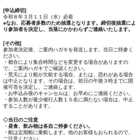
[申込締切]
令和８年３月１１日（水）必着
※なお、応募者多数のため抽選となります。締切後抽選によ
り参加者を決定し、当落にかかわらずご連絡いたします。
[その他]
参加者決定後、ご案内ハガキを発送します。当日ご持参く
ださい。
・都合により集合時間などを変更する場合がありますの
で、ご案内ハガキでご確認ください。
・荒天により船が欠航する場合、または、恐れがある場合
は中止となります。その場合は、前日の午後３時までに開
催可否を決定し、ご連絡します。
・お申込み後のキャンセルは、お早めにご連絡ください。
・参加人数が最少催行人数１５名に満たない場合は、中止
することがあります。
◇当日のご注意
・
昼食、飲み物は各自ご持参ください。
・船は定期船に乗船します。他のお客様もおられるので、
ご注意ください。