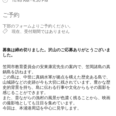
10:45 AM - 4:30 PM
ご予約
下部のフォームよりご予約ください。
現在、受付期間ではありません
募集は締め切りました。沢山のご応募ありがとうございま
した。
笠岡市教育委員会の安東康宏先生の案内で、笠岡諸島の真
鍋島を訪ねます。
この島は、中世に真鍋水軍が拠点を構えた歴史ある島で、
山城跡などの史跡が今も大切に残されています。豊かな歴
史的背景を持ち、島に伝わる行事や文化からもその面影を
感じることができます。
また、昔ながらの漁村の風景が色濃く残ることから、映画
の撮影地としても注目を集めています。
今回は、本浦港周辺を中心に見学します。