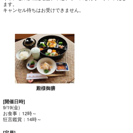
ます。
キャンセル待ちはお受けできません。
殿様御膳
[開催日時]
9/19(金)
お食事：12時～
狂言鑑賞：14時～
[定員]