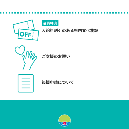
会員特典
入館料割引のある県内文化施設
ご支援のお願い
後援申請について