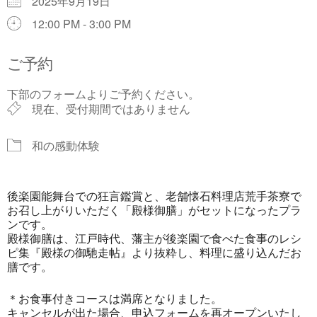
2025年9月19日
12:00 PM - 3:00 PM
ご予約
下部のフォームよりご予約ください。
現在、受付期間ではありません
和の感動体験
後楽園能舞台での狂言鑑賞と、老舗懐石料理店荒手茶寮で
お召し上がりいただく「殿様御膳」がセットになったプラ
ンです。
殿様御膳は、江戸時代、藩主が後楽園で食べた食事のレシ
ピ集『殿様の御馳走帖』より抜粋し、料理に盛り込んだお
膳です。
＊お食事付きコースは満席となりました。
キャンセルが出た場合、申込フォームを再オープンいたし