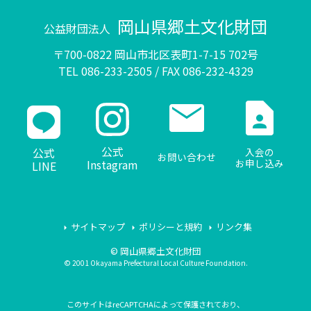
岡山県郷土文化財団
公益財団法人
〒700-0822 岡山市北区表町1-7-15 702号
TEL 086-233-2505 / FAX 086-232-4329
mail
contact_page
公式
公式
入会の
お問い合わせ
Instagram
お申し込み
LINE
サイトマップ
ポリシーと規約
リンク集
© 岡山県郷土文化財団
© 2001 Okayama Prefectural Local Culture Foundation.
このサイトはreCAPTCHAによって保護されており、