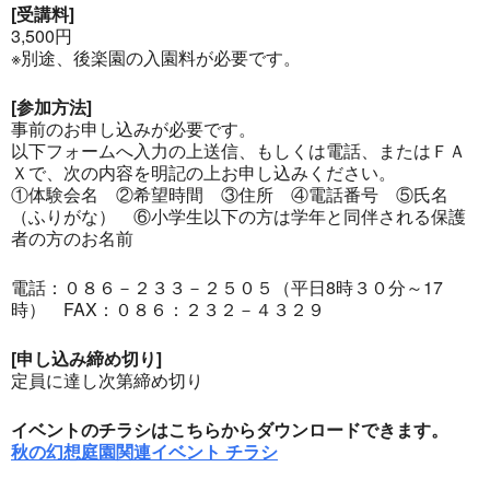
[受講料]
3,500円
※別途、後楽園の入園料が必要です。
[参加方法]
事前のお申し込みが必要です。
以下フォームへ入力の上送信、もしくは電話、またはＦＡ
Ｘで、次の内容を明記の上お申し込みください。
①体験会名 ②希望時間 ③住所 ④電話番号 ⑤氏名
（ふりがな） ⑥小学生以下の方は学年と同伴される保護
者の方のお名前
電話：０８６－２３３－２５０５（平日8時３０分～17
時） FAX：０８６：２３２－４３２９
[申し込み締め切り]
定員に達し次第締め切り
イベントのチラシはこちらからダウンロードできます。
秋の幻想庭園関連イベント チラシ