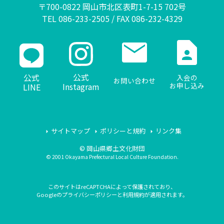
〒700-0822 岡山市北区表町1-7-15 702号
TEL 086-233-2505 / FAX 086-232-4329
mail
contact_page
公式
公式
入会の
お問い合わせ
Instagram
お申し込み
LINE
サイトマップ
ポリシーと規約
リンク集
© 岡山県郷土文化財団
© 2001 Okayama Prefectural Local Culture Foundation.
このサイトはreCAPTCHAによって保護されており、
Googleの
プライバシーポリシー
と
利用規約
が適用されます。