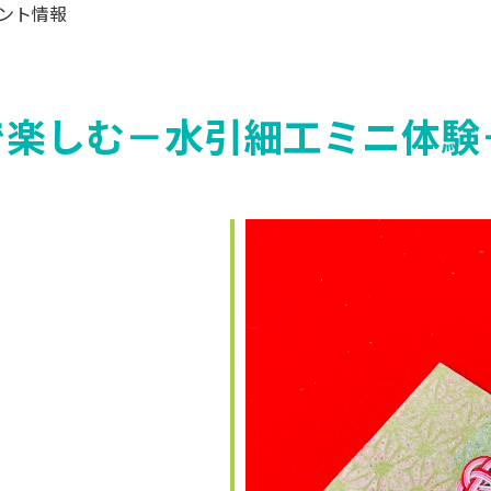
ント情報
で楽しむ－水引細工ミニ体験