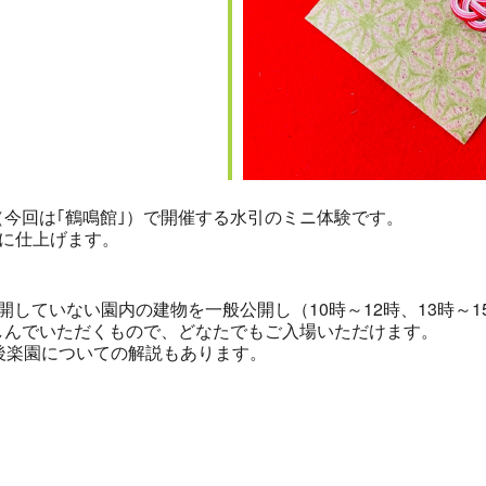
（今回は｢鶴鳴館｣）で開催する水引のミニ体験です。
チに仕上げます。
開していない園内の建物を一般公開し（10時～12時、13時～
しんでいただくもので、どなたでもご入場いただけます。
後楽園についての解説もあります。