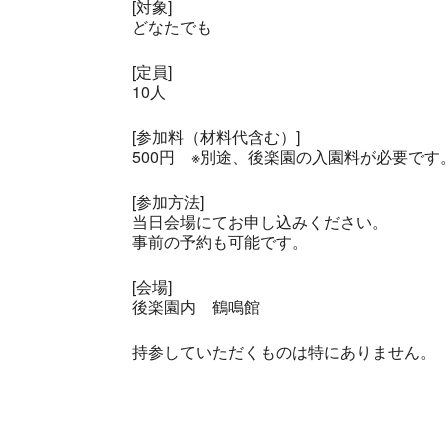
[対象]
どなたでも
[定員]
10人
[参加料（材料代含む）]
500円 ※別途、後楽園の入園料が必要です
[参加方法]
当日会場にてお申し込みください。
事前の予約も可能です。
[会場]
後楽園内 鶴鳴館
持参していただくものは特にありません。