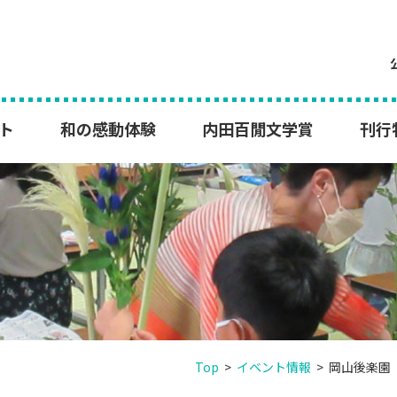
ト
和の感動体験
内田百閒文学賞
刊行
Top
>
イベント情報
>
岡山後楽園