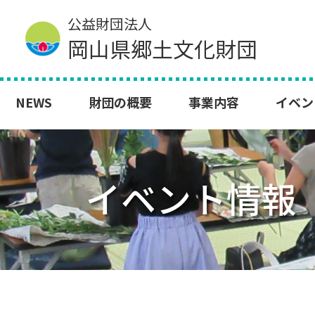
Skip
公益財団法人
to
content
岡山県郷土文化財団
NEWS
財団の概要
事業内容
イベン
イベント情報