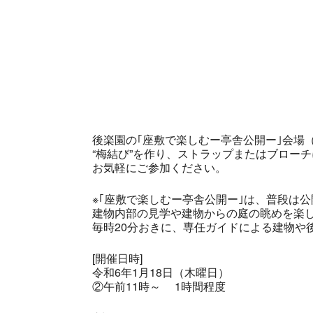
後楽園の｢座敷で楽しむー亭舎公開ー｣会場
“梅結び”を作り、ストラップまたはブロー
お気軽にご参加ください。
※｢座敷で楽しむー亭舎公開ー｣は、普段は公
建物内部の見学や建物からの庭の眺めを楽
毎時20分おきに、専任ガイドによる建物や
[開催日時]
令和6年1月18日（木曜日）
②午前11時～ 1時間程度